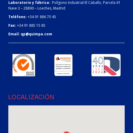
Laboratorio y fábrica:
Polígono Industrial El Caballo, Parcela 61
Nave 3 – 28890 – Loeches, Madrid
Teléfono:
+34 91 886 70 45
Fax:
+34 91 885 15 85
Email:
qp@quimpa.com
LOCALIZACIÓN