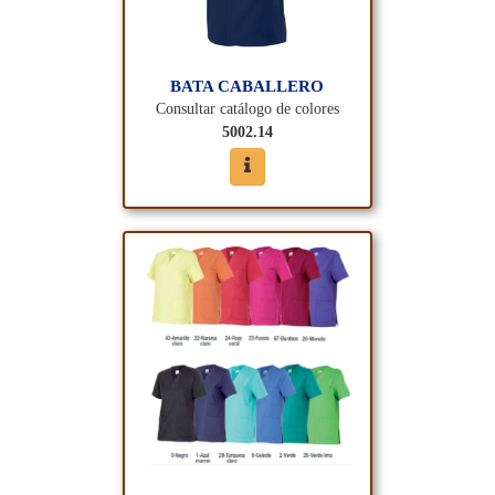
BATA CABALLERO
Consultar catálogo de colores
5002.14