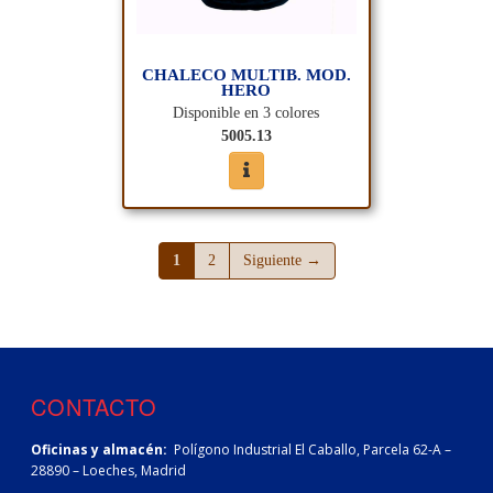
CHALECO MULTIB. MOD.
HERO
Disponible en 3 colores
5005.13
(página actual)
(página actual)
1
2
Siguiente →
CONTACTO
Oficinas y almacén:
Polígono Industrial El Caballo, Parcela 62-A –
28890 – Loeches, Madrid