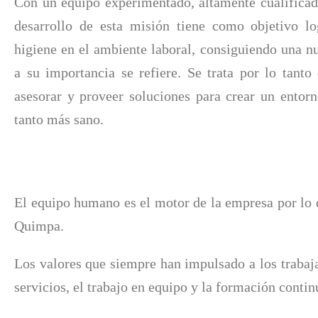
Con un equipo experimentado, altamente cualifica
desarrollo de esta misión tiene como objetivo l
higiene en el ambiente laboral, consiguiendo una n
a su importancia se refiere. Se trata por lo tanto 
asesorar y proveer soluciones para crear un entor
tanto más sano.
El equipo humano es el motor de la empresa por lo q
Quimpa.
Los valores que siempre han impulsado a los trabaja
servicios, el trabajo en equipo y la formación contin