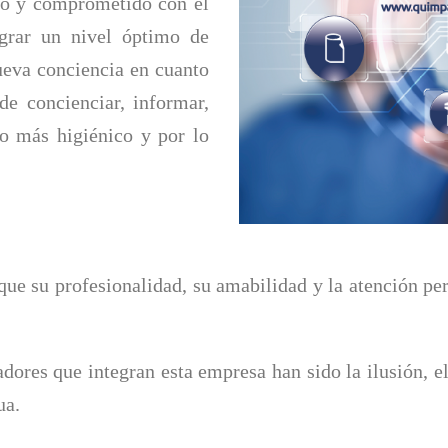
do y comprometido con el
ograr un nivel óptimo de
ueva conciencia en cuanto
de concienciar, informar,
no más higiénico y por lo
ue su profesionalidad, su amabilidad y la atención pe
dores que integran esta empresa han sido la ilusión, el
ua.