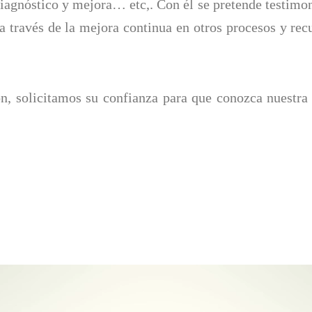
 diagnóstico y mejora… etc,. Con él se pretende testi
 a través de la mejora continua en otros procesos y re
ón, solicitamos su confianza para que conozca nuestra