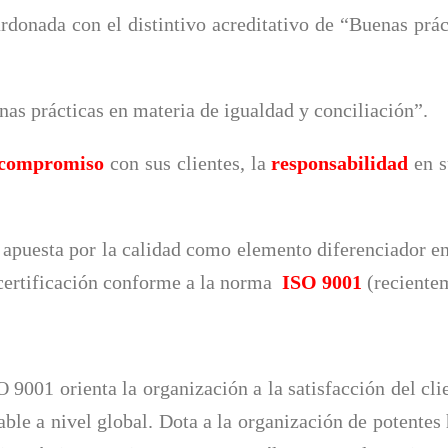
rdonada con el distintivo acreditativo de “Buenas prác
s prácticas en materia de igualdad y conciliación”.
compromiso
con sus clientes, la
responsabilidad
en 
apuesta por la calidad como elemento diferenciador en
certificación conforme a la norma
ISO 9001
(recientem
001 orienta la organización a la satisfacción del clie
ble a nivel global. Dota a la organización de potente