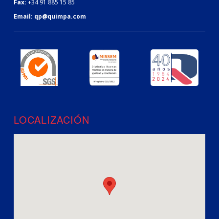
Fax:
+34 91 885 15 85
Email:
qp@quimpa.com
LOCALIZACIÓN