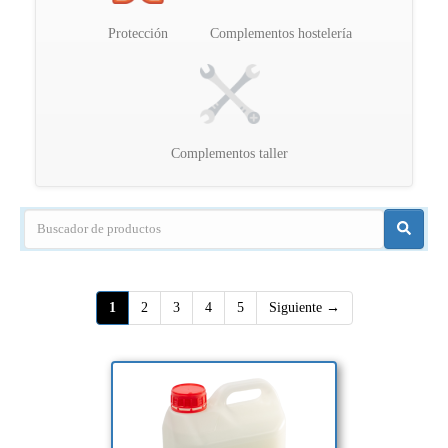
Protección
Complementos hostelería
Complementos taller
(página actual)
(página actual)
(página actual)
(página actual)
(página actual)
1
2
3
4
5
Siguiente →