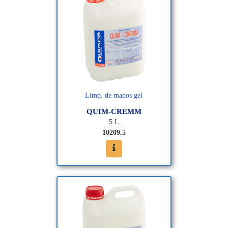
Limp. de manos gel
QUIM-CREMM
5 L
10209.5