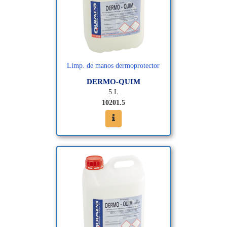
Limp. de manos dermoprotector
DERMO-QUIM
5 L
10201.5