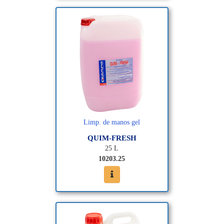
Limp. de manos gel
QUIM-FRESH
25 L
10203.25