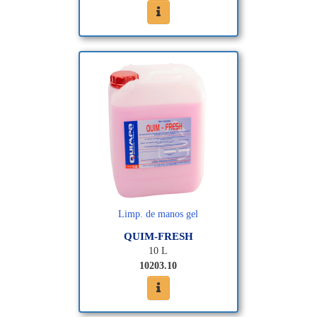
Limp. de manos gel
QUIM-FRESH
10 L
10203.10