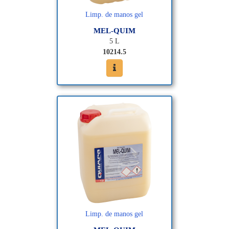
Limp. de manos gel
MEL-QUIM
5 L
10214.5
Limp. de manos gel