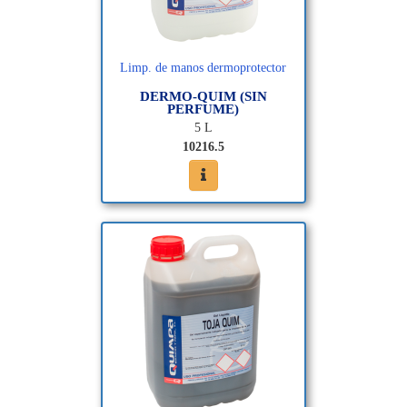
Limp. de manos dermoprotector
DERMO-QUIM (SIN
PERFUME)
5 L
10216.5