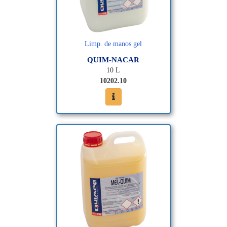
Limp. de manos gel
QUIM-NACAR
10 L
10202.10