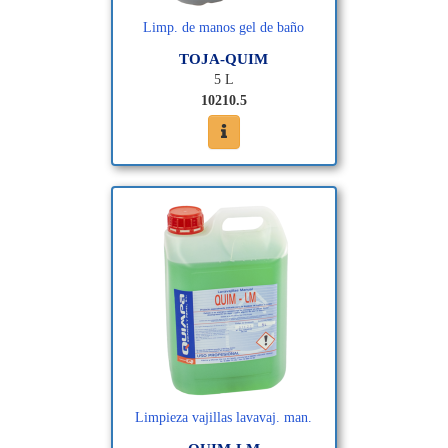
Limp. de manos gel de baño
TOJA-QUIM
5 L
10210.5
Limpieza vajillas lavavaj. man.