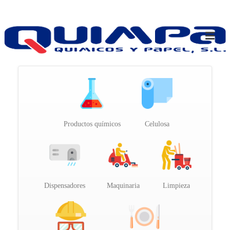
Productos químicos
Celulosa
Dispensadores
Maquinaria
Limpieza