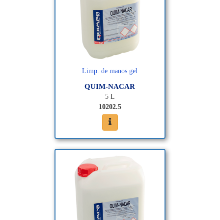
Limp. de manos gel
QUIM-NACAR
5 L
10202.5