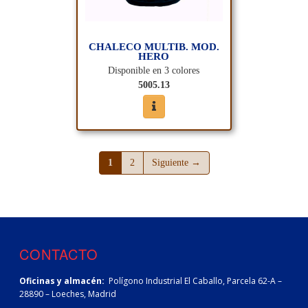
CHALECO MULTIB. MOD.
HERO
Disponible en 3 colores
5005.13
(página actual)
(página actual)
1
2
Siguiente →
CONTACTO
Oficinas y almacén:
Polígono Industrial El Caballo, Parcela 62-A –
28890 – Loeches, Madrid