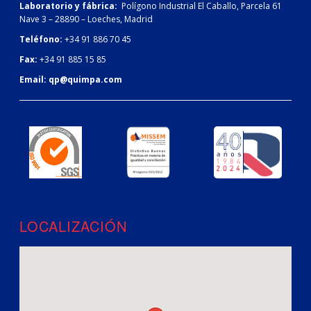
Laboratorio y fábrica:
Polígono Industrial El Caballo, Parcela 61
Nave 3 – 28890 – Loeches, Madrid
Teléfono:
+34 91 886 70 45
Fax:
+34 91 885 15 85
Email:
qp@quimpa.com
LOCALIZACIÓN