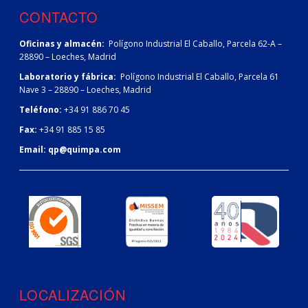
CONTACTO
Oficinas y almacén:
Polígono Industrial El Caballo, Parcela 62-A –
28890 – Loeches, Madrid
Laboratorio y fábrica:
Polígono Industrial El Caballo, Parcela 61
Nave 3 – 28890 – Loeches, Madrid
Teléfono:
+34 91 886 70 45
Fax:
+34 91 885 15 85
Email:
qp@quimpa.com
LOCALIZACIÓN