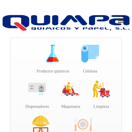
Productos químicos
Celulosa
Dispensadores
Maquinaria
Limpieza